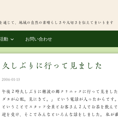
を通じて、地域の自然の素晴らしさや大切さを伝えてまいります
活動
お問い合わせ
久しぶりに行って見ました
2006-01-13
午後２時久しぶりに穂波の郷クリニックに行って見ました
ダカが心配。見にきて。」 という電話が入ったからです。
ということでスタッフ全員とお客さん２人でお茶を飲んで
迎を受け、そこでみんなといろんな話をしました。 私が