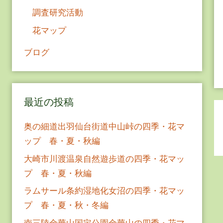
調査研究活動
花マップ
ブログ
最近の投稿
奥の細道出羽仙台街道中山峠の四季・花マ
ップ 春・夏・秋編
大崎市川渡温泉自然遊歩道の四季・花マッ
プ 春・夏・秋編
ラムサール条約湿地化女沼の四季・花マッ
プ 春・夏・秋・冬編
南三陸金華山国定公園金華山の四季・花マ