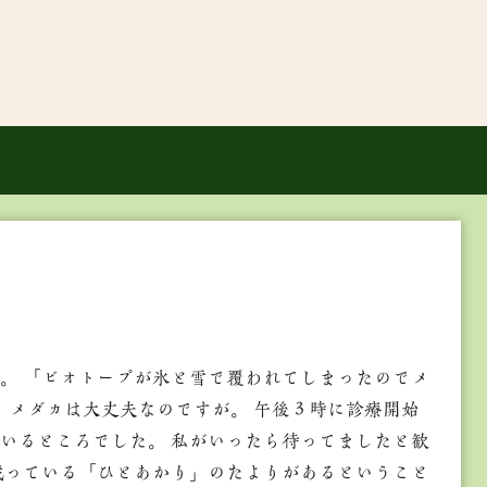
。 「ビオトープが氷と雪で覆われてしまったのでメ
 メダカは大丈夫なのですが。 午後３時に診療開始
いるところでした。 私がいったら待ってましたと歓
載っている「ひとあかり」のたよりがあるということ