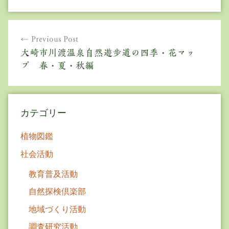
投
Previous Post
稿
大崎市川渡温泉自然遊歩道の四季・花マッ
ナ
プ 春・夏・秋編
ビ
ゲ
カテゴリー
ー
植物図鑑
シ
社会活動
ョ
教育普及活動
ン
自然探検倶楽部
地域づくり活動
調査研究活動