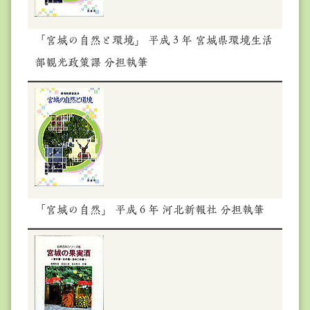
「宮城の自然と環境」 平成３年 宮城県環境生活
部観光政策課 分担執筆
「宮城の自然」 平成６年 河北新報社 分担執筆