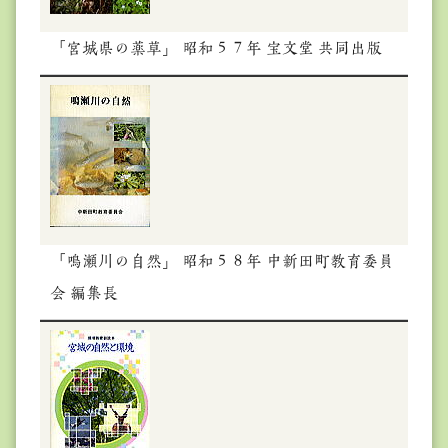
「宮城県の薬草」 昭和５７年 宝文堂 共同出版
「鳴瀬川の自然」 昭和５８年 中新田町教育委員
会 編集長