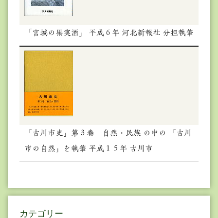
「宮城の果実酒」 平成６年 河北新報社 分担執筆
「古川市史」第３巻 自然・民族 の中の 「古川
市の自然」を執筆 平成１５年 古川市
カテゴリー