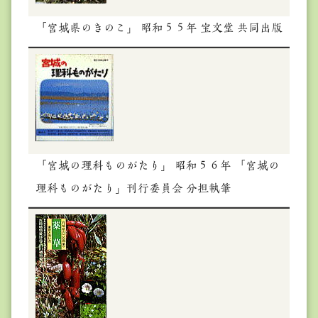
「宮城県のきのこ」 昭和５５年 宝文堂 共同出版
「宮城の理科ものがたり」 昭和５６年 「宮城の
理科ものがたり」刊行委員会 分担執筆