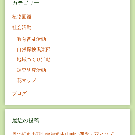
ョ
カテゴリー
ン
植物図鑑
社会活動
教育普及活動
自然探検倶楽部
地域づくり活動
調査研究活動
花マップ
ブログ
最近の投稿
奥の細道出羽仙台街道中山峠の四季・花マップ