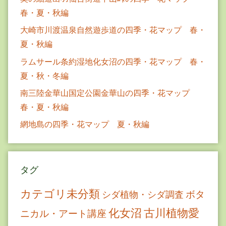
春・夏・秋編
大崎市川渡温泉自然遊歩道の四季・花マップ 春・
夏・秋編
ラムサール条約湿地化女沼の四季・花マップ 春・
夏・秋・冬編
南三陸金華山国定公園金華山の四季・花マップ
春・夏・秋編
網地島の四季・花マップ 夏・秋編
タグ
カテゴリ未分類
ボタ
シダ植物・シダ調査
古川植物愛
化女沼
ニカル・アート講座