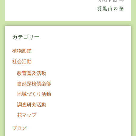
ゲ
Next Post
羽黒山の桜
ー
シ
ョ
カテゴリー
ン
植物図鑑
社会活動
教育普及活動
自然探検倶楽部
地域づくり活動
調査研究活動
花マップ
ブログ