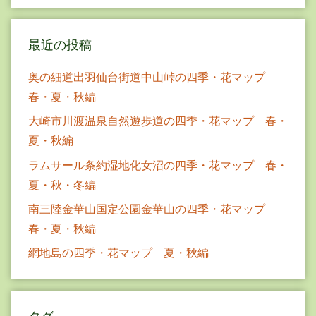
最近の投稿
奥の細道出羽仙台街道中山峠の四季・花マップ
春・夏・秋編
大崎市川渡温泉自然遊歩道の四季・花マップ 春・
夏・秋編
ラムサール条約湿地化女沼の四季・花マップ 春・
夏・秋・冬編
南三陸金華山国定公園金華山の四季・花マップ
春・夏・秋編
網地島の四季・花マップ 夏・秋編