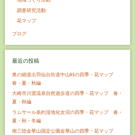
調査研究活動
花マップ
ブログ
最近の投稿
奥の細道出羽仙台街道中山峠の四季・花マップ
春・夏・秋編
大崎市川渡温泉自然遊歩道の四季・花マップ 春・
夏・秋編
ラムサール条約湿地化女沼の四季・花マップ 春・
夏・秋・冬編
南三陸金華山国定公園金華山の四季・花マップ