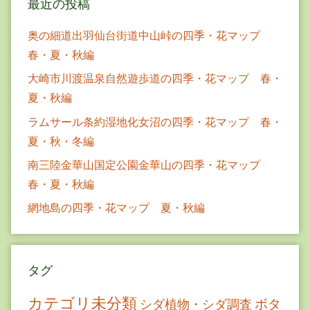
最近の投稿
奥の細道出羽仙台街道中山峠の四季・花マップ
春・夏・秋編
大崎市川渡温泉自然遊歩道の四季・花マップ 春・
夏・秋編
ラムサール条約湿地化女沼の四季・花マップ 春・
夏・秋・冬編
南三陸金華山国定公園金華山の四季・花マップ
春・夏・秋編
網地島の四季・花マップ 夏・秋編
タグ
カテゴリ未分類
ボタ
シダ植物・シダ調査