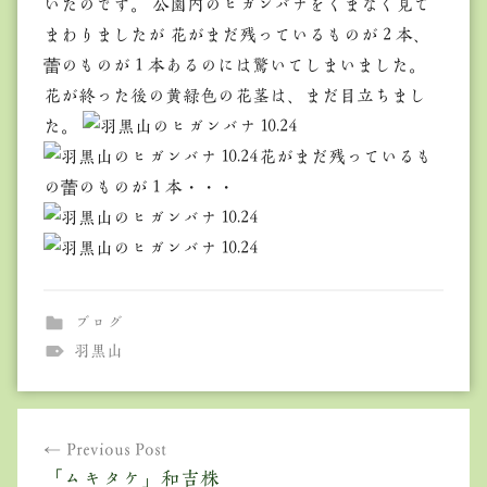
いたのです。 公園内のヒガンバナをくまなく見て
まわりましたが 花がまだ残っているものが２本、
蕾のものが１本あるのには驚いてしまいました。
花が終った後の黄緑色の花茎は、まだ目立ちまし
た。
花がまだ残っているも
の蕾のものが１本・・・
ブログ
羽黒山
投
Previous Post
稿
「ムキタケ」和吉株