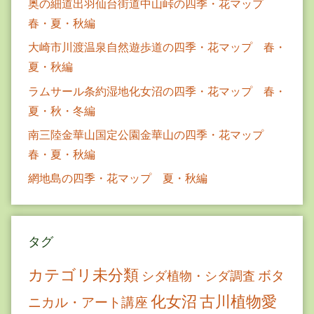
奥の細道出羽仙台街道中山峠の四季・花マップ
春・夏・秋編
大崎市川渡温泉自然遊歩道の四季・花マップ 春・
夏・秋編
ラムサール条約湿地化女沼の四季・花マップ 春・
夏・秋・冬編
南三陸金華山国定公園金華山の四季・花マップ
春・夏・秋編
網地島の四季・花マップ 夏・秋編
タグ
カテゴリ未分類
ボタ
シダ植物・シダ調査
古川植物愛
化女沼
ニカル・アート講座