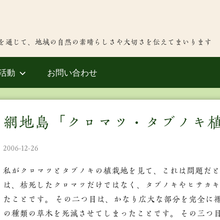
を通じて、地域の自然の素晴らしさや大切さを伝えてまいります
活動
お問い合わせ
網地島「クロマツ・タブノキ植
2006-12-26
私がクロマツとタブノキの植栽地を見て、これは問題だと
は、枯死したクロマツだけではなく、タブノキやヒサカキ
たことです。 その二つ目は、かなり広大な部分を完全に
の種類の草木を死滅させてしまったことです。 その三つ