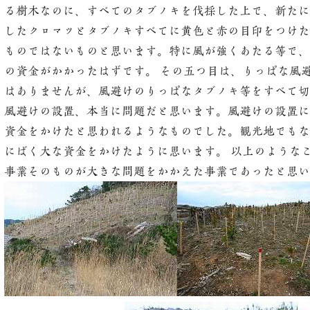
る樹木なのに、すべてのタブノキを伐採した上で、新たに
したクロマツとタブノキすべてに黄色と赤の目印をつけた
ものではないものと思います。特に風が強くあたる等で、
の資金がかかったはずです。 その五つ目は、りっぱな風
はありませんが、風避けのりっぱなタブノキ等をすべて切
風避けの設置、本当に問題だと思います。風避けの設置に
資金をかけたと思われるようなものでした。観光地でもな
にばく大な資金をかけたように思います。 以上のような
事業そのものが大きな問題をかかえた事業であったと思