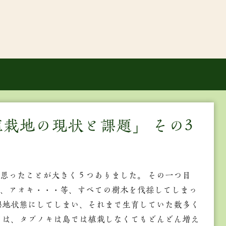
栽地の現状と課題」 その3
思ったことが大きく５つありました。 その一つ目
、アオキ・・・等、すべての樹木を伐採してしまっ
裸地状態にしてしまい、それまで生育していた数多く
目は、タブノキは島では植栽しなくてもどんどん増え