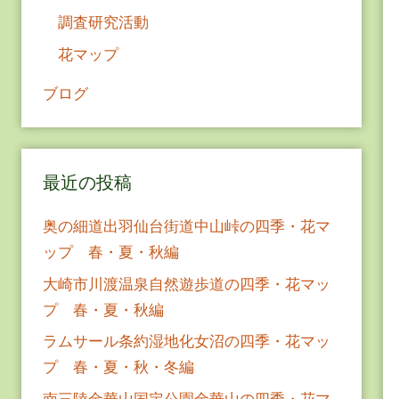
調査研究活動
花マップ
ブログ
最近の投稿
奥の細道出羽仙台街道中山峠の四季・花マ
ップ 春・夏・秋編
大崎市川渡温泉自然遊歩道の四季・花マッ
プ 春・夏・秋編
ラムサール条約湿地化女沼の四季・花マッ
プ 春・夏・秋・冬編
南三陸金華山国定公園金華山の四季・花マ