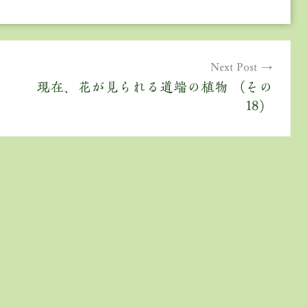
Next Post
現在、花が見られる道端の植物 （その
18）