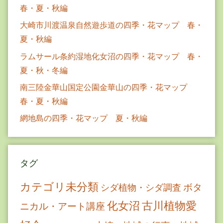
春・夏・秋編
大崎市川渡温泉自然遊歩道の四季・花マップ 春・
夏・秋編
ラムサール条約湿地化女沼の四季・花マップ 春・
夏・秋・冬編
南三陸金華山国定公園金華山の四季・花マップ
春・夏・秋編
網地島の四季・花マップ 夏・秋編
タグ
カテゴリ未分類
ボタ
シダ植物・シダ調査
古川植物愛
化女沼
ニカル・アート講座