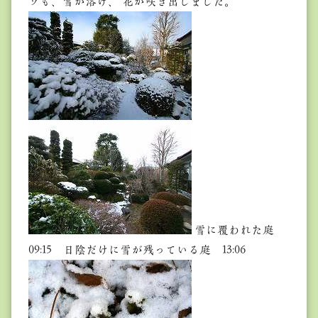
ウも、雪が溶け、 花が咲き出しました。
雪に覆われた庭
09:15 日陰だけに雪が残っている庭 13:06