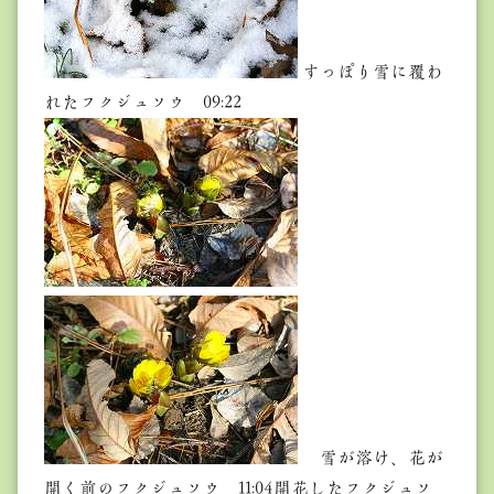
すっぽり雪に覆わ
れたフクジュソウ 09:22
雪が溶け、花が
開く前のフクジュソウ 11:04開花したフクジュソ