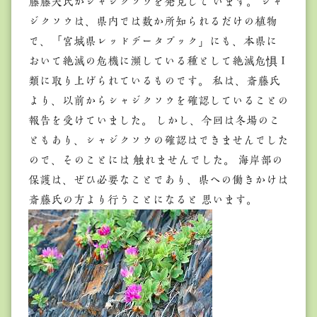
藤藤夫氏がシャジクソウを発見して います。 シャ
ジクソウは、県内では数か所知られるだけの植物
で、「宮城県レッドデータブック」にも、本県に
おいて絶滅の危機に瀕している種として絶滅危惧Ｉ
類に取り上げられているものです。 私は、斎藤氏
より、以前からシャジクソウを確認していることの
報告を受けていました。 しかし、今回は冬場のこ
ともあり、シャジクソウの確認はできませんでした
ので、そのことには 触れませんでした。 海岸部の
保護は、ぜひ必要なことであり、県への働きかけは
斎藤氏の方より行うことになると 思います。