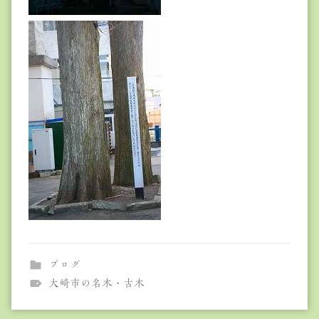
ブログ
大崎市の名木・古木