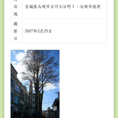
在
宮城県大崎市古川七日町１・大崎市役所
地
撮
影
2007年2月25日
日