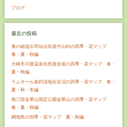
ブログ
最近の投稿
奥の細道出羽仙台街道中山峠の四季・花マップ
春・夏・秋編
大崎市川渡温泉自然遊歩道の四季・花マップ 春・
夏・秋編
ラムサール条約湿地化女沼の四季・花マップ 春・
夏・秋・冬編
南三陸金華山国定公園金華山の四季・花マップ
春・夏・秋編
網地島の四季・花マップ 夏・秋編