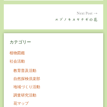
ビ
ゲ
Next Post
エゾノキヌヤナギの花
ー
シ
ョ
カテゴリー
ン
植物図鑑
社会活動
教育普及活動
自然探検倶楽部
地域づくり活動
調査研究活動
花マップ