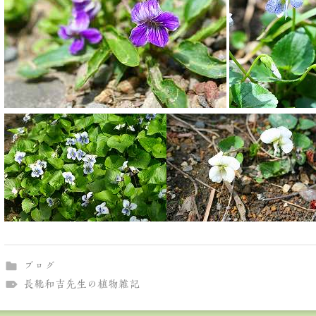
ブログ
長靴和吉先生の植物雑記