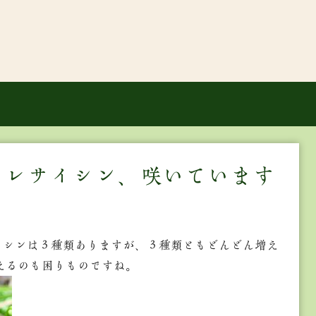
ミレサイシン、咲いています
イシンは３種類ありますが、３種類ともどんどん増え
えるのも困りものですね。