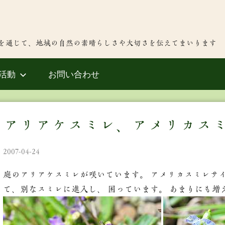
を通じて、地域の自然の素晴らしさや大切さを伝えてまいります
活動
お問い合わせ
アリアケスミレ、アメリカス
2007-04-24
庭のアリアケスミレが咲いています。 アメリカスミレサ
て、別なスミレに進入し、 困っています。 あまりにも増