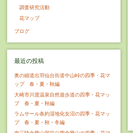
調査研究活動
花マップ
ブログ
最近の投稿
奥の細道出羽仙台街道中山峠の四季・花マ
ップ 春・夏・秋編
大崎市川渡温泉自然遊歩道の四季・花マッ
プ 春・夏・秋編
ラムサール条約湿地化女沼の四季・花マッ
プ 春・夏・秋・冬編
南三陸金華山国定公園金華山の四季・花マ