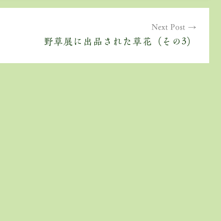
Next Post
野草展に出品された草花（その3）