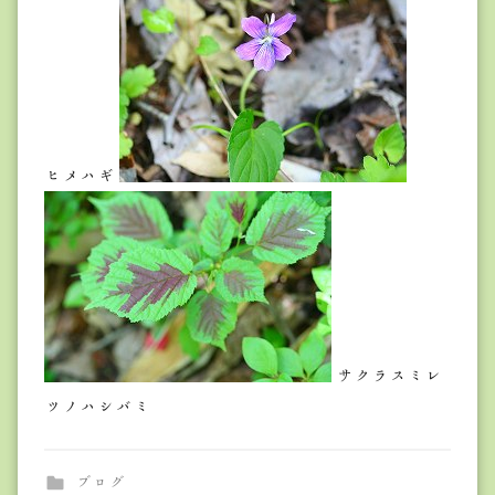
ヒメハギ
サクラスミレ
ツノハシバミ
ブログ