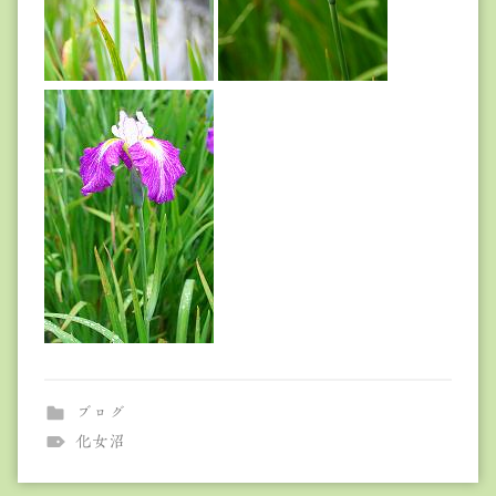
ブログ
化女沼