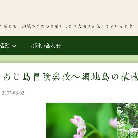
を通じて、地域の自然の素晴らしさや大切さを伝えてまいります
活動
お問い合わせ
あじ島冒険楽校～網地島の植物
2007-08-02