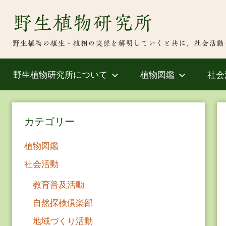
Skip
野生植物研究所
to
content
野生植物の植生・植相の実態を解明していくと共に、社会活動
野生植物研究所について
植物図鑑
社会
カテゴリー
植物図鑑
社会活動
教育普及活動
自然探検倶楽部
地域づくり活動