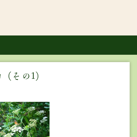
（その1）