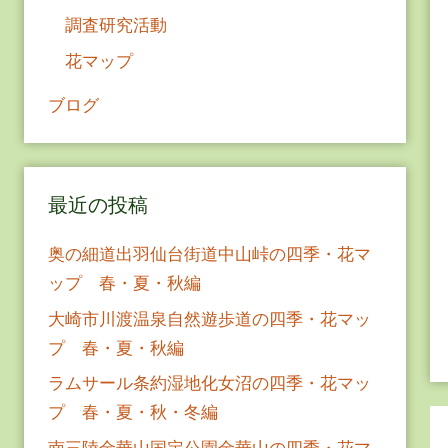
調査研究活動
花マップ
ブログ
最近の投稿
奥の細道出羽仙台街道中山峠の四季・花マ
ップ 春・夏・秋編
大崎市川渡温泉自然遊歩道の四季・花マッ
プ 春・夏・秋編
ラムサール条約湿地化女沼の四季・花マッ
プ 春・夏・秋・冬編
南三陸金華山国定公園金華山の四季・花マ