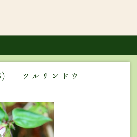
8） ツルリンドウ