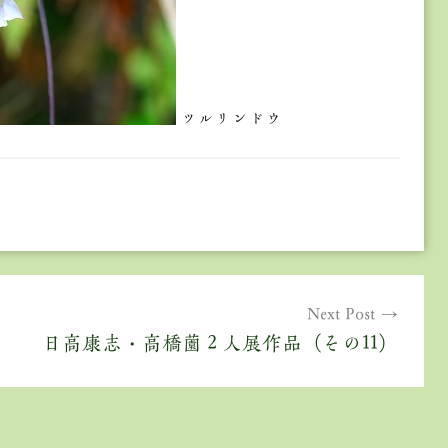
ツルリンドウ
Next Post
日高康志・高橋薗２人展作品（その11）