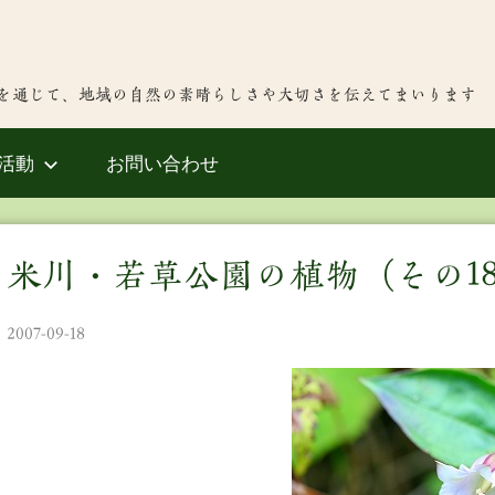
を通じて、地域の自然の素晴らしさや大切さを伝えてまいります
活動
お問い合わせ
米川・若草公園の植物（その1
2007-09-18