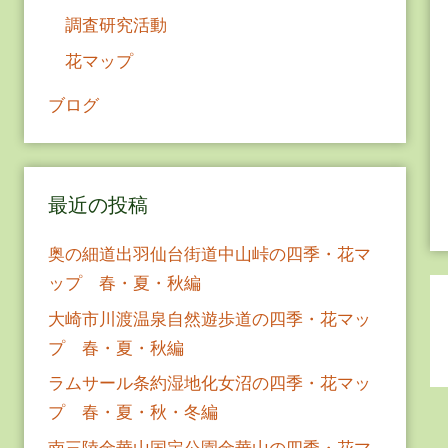
調査研究活動
花マップ
ブログ
最近の投稿
奥の細道出羽仙台街道中山峠の四季・花マ
ップ 春・夏・秋編
大崎市川渡温泉自然遊歩道の四季・花マッ
プ 春・夏・秋編
ラムサール条約湿地化女沼の四季・花マッ
プ 春・夏・秋・冬編
南三陸金華山国定公園金華山の四季・花マ