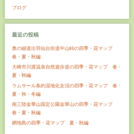
ブログ
最近の投稿
奥の細道出羽仙台街道中山峠の四季・花マップ
春・夏・秋編
大崎市川渡温泉自然遊歩道の四季・花マップ 春・
夏・秋編
ラムサール条約湿地化女沼の四季・花マップ 春・
夏・秋・冬編
南三陸金華山国定公園金華山の四季・花マップ
春・夏・秋編
網地島の四季・花マップ 夏・秋編