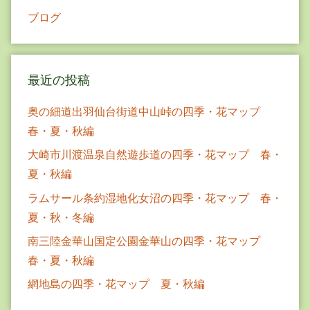
ブログ
最近の投稿
奥の細道出羽仙台街道中山峠の四季・花マップ
春・夏・秋編
大崎市川渡温泉自然遊歩道の四季・花マップ 春・
夏・秋編
ラムサール条約湿地化女沼の四季・花マップ 春・
夏・秋・冬編
南三陸金華山国定公園金華山の四季・花マップ
春・夏・秋編
網地島の四季・花マップ 夏・秋編