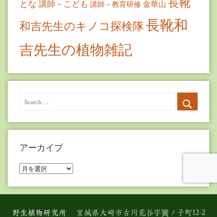
長靴
とな
講師－こども
金華山
講師－教育研修
長靴和
和吉先生のキノコ探検隊
吉先生の植物雑記
Search
for:
Search
アーカイブ
ア
ー
カ
イ
野生植物研究所
宮城県大崎市古川荒谷字簀ノ子町12-2