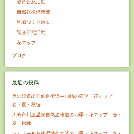
教育普及活動
自然探検倶楽部
地域づくり活動
調査研究活動
花マップ
ブログ
最近の投稿
奥の細道出羽仙台街道中山峠の四季・花マップ
春・夏・秋編
大崎市川渡温泉自然遊歩道の四季・花マップ 春・
夏・秋編
ラムサール条約湿地化女沼の四季・花マップ 春・