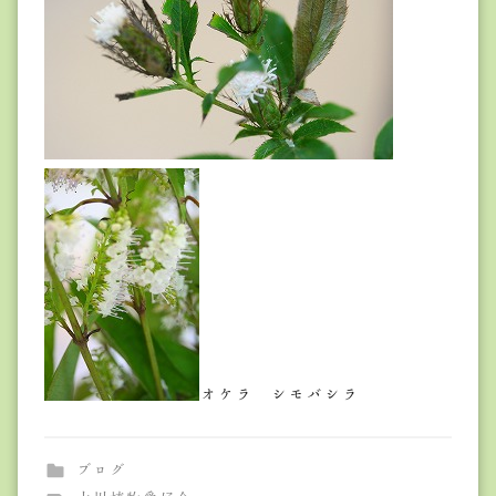
オケラ シモバシラ
ブログ