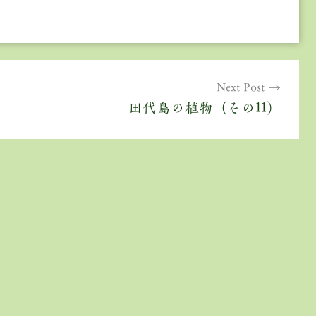
Next Post
田代島の植物（その11）