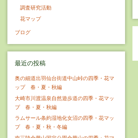
調査研究活動
花マップ
ブログ
最近の投稿
奥の細道出羽仙台街道中山峠の四季・花マ
ップ 春・夏・秋編
大崎市川渡温泉自然遊歩道の四季・花マッ
プ 春・夏・秋編
ラムサール条約湿地化女沼の四季・花マッ
プ 春・夏・秋・冬編
南三陸金華山国定公園金華山の四季・花マ