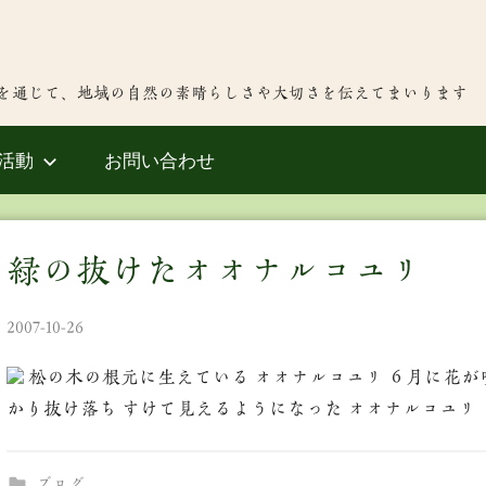
を通じて、地域の自然の素晴らしさや大切さを伝えてまいります
活動
お問い合わせ
緑の抜けたオオナルコユリ
2007-10-26
松の木の根元に生えている オオナルコユリ ６月に花が
かり抜け落ち すけて見えるようになった オオナルコユリ 
ブログ