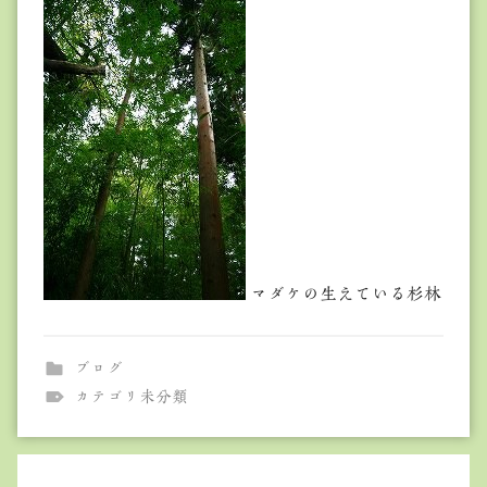
マダケの生えている杉林
ブログ
カテゴリ未分類
投