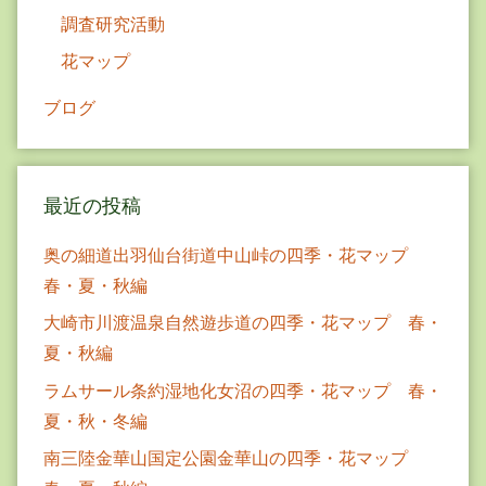
調査研究活動
花マップ
ブログ
最近の投稿
奥の細道出羽仙台街道中山峠の四季・花マップ
春・夏・秋編
大崎市川渡温泉自然遊歩道の四季・花マップ 春・
夏・秋編
ラムサール条約湿地化女沼の四季・花マップ 春・
夏・秋・冬編
南三陸金華山国定公園金華山の四季・花マップ