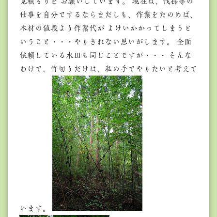
見積もりを お願いしています。 現在は、伐採等の
仕事を自分でするならまだしも、作業をたのめば、
木材の値段より作業代が よけいかかってしまうと
いうこと・・・やりきれない思いがします。 全面
依頼している水田も同じことですが・・・ そんな
わけで、竹切りだけは、私の手でやりたいと考えて
います。