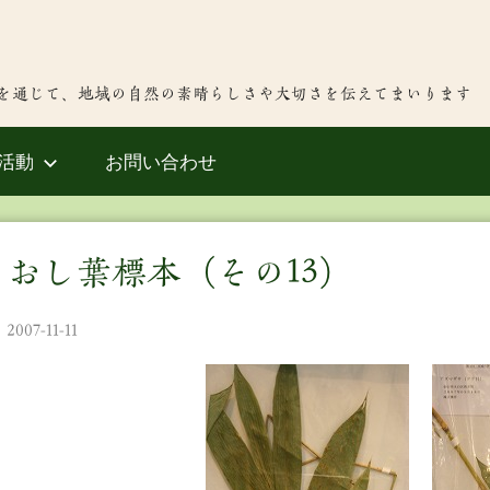
を通じて、地域の自然の素晴らしさや大切さを伝えてまいります
活動
お問い合わせ
おし葉標本（その13）
2007-11-11