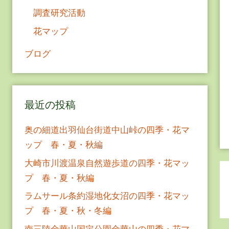
調査研究活動
花マップ
ブログ
最近の投稿
奥の細道出羽仙台街道中山峠の四季・花マ
ップ 春・夏・秋編
大崎市川渡温泉自然遊歩道の四季・花マッ
プ 春・夏・秋編
ラムサール条約湿地化女沼の四季・花マッ
プ 春・夏・秋・冬編
南三陸金華山国定公園金華山の四季・花マ