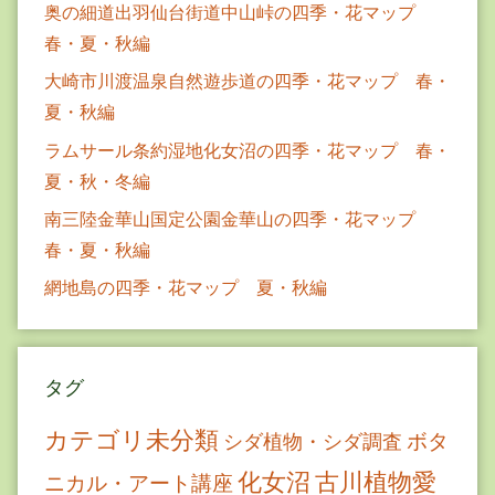
奥の細道出羽仙台街道中山峠の四季・花マップ
春・夏・秋編
大崎市川渡温泉自然遊歩道の四季・花マップ 春・
夏・秋編
ラムサール条約湿地化女沼の四季・花マップ 春・
夏・秋・冬編
南三陸金華山国定公園金華山の四季・花マップ
春・夏・秋編
網地島の四季・花マップ 夏・秋編
タグ
カテゴリ未分類
ボタ
シダ植物・シダ調査
古川植物愛
化女沼
ニカル・アート講座