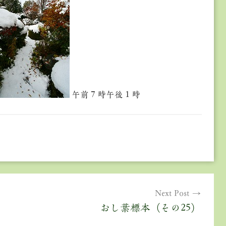
午前７時午後１時
Next Post
おし葉標本（その25）