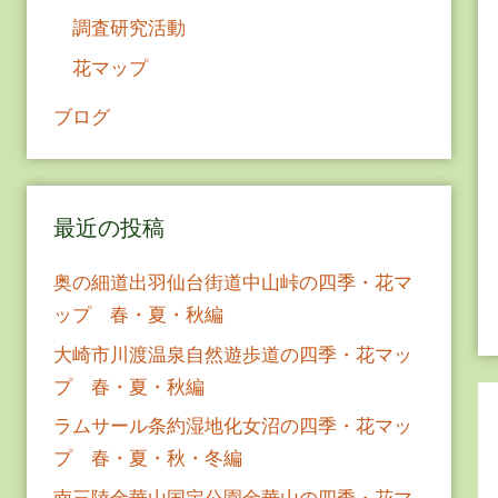
調査研究活動
花マップ
ブログ
最近の投稿
奥の細道出羽仙台街道中山峠の四季・花マ
ップ 春・夏・秋編
大崎市川渡温泉自然遊歩道の四季・花マッ
プ 春・夏・秋編
ラムサール条約湿地化女沼の四季・花マッ
プ 春・夏・秋・冬編
南三陸金華山国定公園金華山の四季・花マ