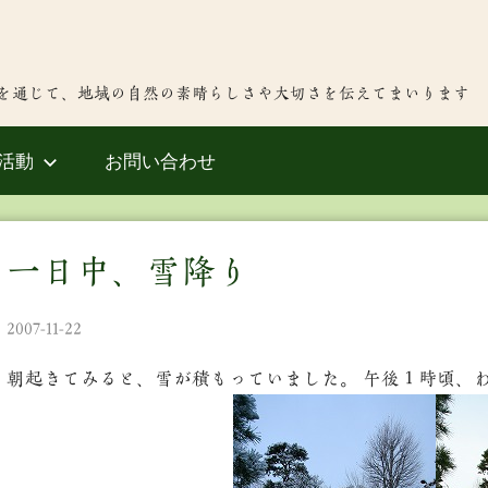
を通じて、地域の自然の素晴らしさや大切さを伝えてまいります
活動
お問い合わせ
一日中、雪降り
2007-11-22
朝起きてみると、雪が積もっていました。 午後１時頃、