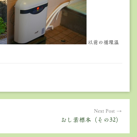
以前の循環温
Next Post
おし葉標本（その32）