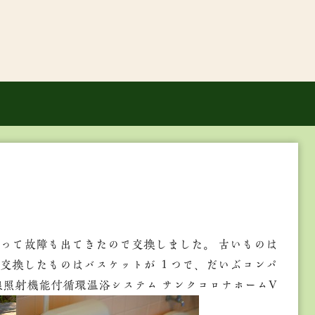
って故障も出てきたので交換しました。 古いものは
交換したものはバスケットが １つで、だいぶコンパ
線照射機能付循環温浴システム サンクコロナホームV