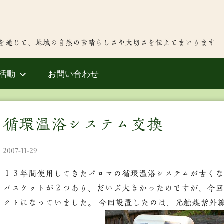
を通じて、地域の自然の素晴らしさや大切さを伝えてまいります
活動
お問い合わせ
循環温浴システム交換
2007-11-29
１３年間使用してきたパロマの循環温浴システムが古くな
バスケットが２つあり、だいぶ大きかったのですが、今回
クトになっていました。 今回設置したのは、光触媒紫外