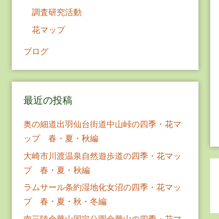
調査研究活動
花マップ
ブログ
最近の投稿
奥の細道出羽仙台街道中山峠の四季・花マ
ップ 春・夏・秋編
大崎市川渡温泉自然遊歩道の四季・花マッ
プ 春・夏・秋編
ラムサール条約湿地化女沼の四季・花マッ
プ 春・夏・秋・冬編
南三陸金華山国定公園金華山の四季・花マ