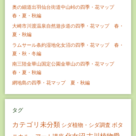
奥の細道出羽仙台街道中山峠の四季・花マップ
春・夏・秋編
大崎市川渡温泉自然遊歩道の四季・花マップ 春・
夏・秋編
ラムサール条約湿地化女沼の四季・花マップ 春・
夏・秋・冬編
南三陸金華山国定公園金華山の四季・花マップ
春・夏・秋編
網地島の四季・花マップ 夏・秋編
タグ
カテゴリ未分類
ボタ
シダ植物・シダ調査
古川植物愛
化女沼