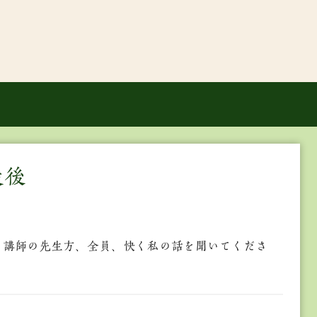
最後
 講師の先生方、全員、快く私の話を聞いてくださ