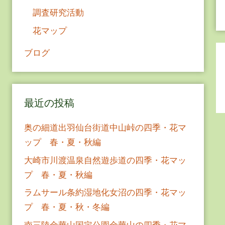
調査研究活動
花マップ
ブログ
最近の投稿
奥の細道出羽仙台街道中山峠の四季・花マ
ップ 春・夏・秋編
大崎市川渡温泉自然遊歩道の四季・花マッ
プ 春・夏・秋編
ラムサール条約湿地化女沼の四季・花マッ
プ 春・夏・秋・冬編
南三陸金華山国定公園金華山の四季・花マ