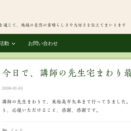
を通じて、地域の自然の素晴らしさや大切さを伝えてまいります
活動
お問い合わせ
今日で、講師の先生宅まわり
2008-01-03
講師の先生まわりで、東松島市矢本まで行ってきました。
り、応援いただけること、感謝、感謝です。
ブログ