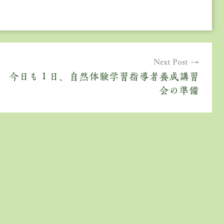
Next Post
今日も１日、自然体験学習指導者養成講習
会の準備