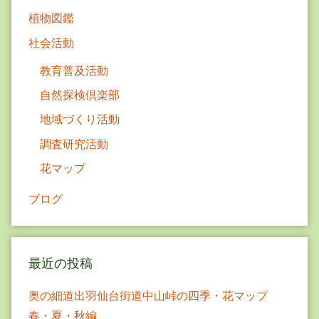
ン
植物図鑑
社会活動
教育普及活動
自然探検倶楽部
地域づくり活動
調査研究活動
花マップ
ブログ
最近の投稿
奥の細道出羽仙台街道中山峠の四季・花マップ
春・夏・秋編