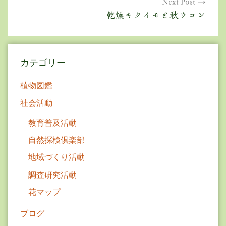
ゲ
Next Post
乾燥キクイモと秋ウコン
ー
シ
ョ
カテゴリー
ン
植物図鑑
社会活動
教育普及活動
自然探検倶楽部
地域づくり活動
調査研究活動
花マップ
ブログ