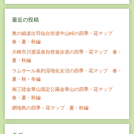
最近の投稿
奥の細道出羽仙台街道中山峠の四季・花マップ
春・夏・秋編
大崎市川渡温泉自然遊歩道の四季・花マップ 春・
夏・秋編
ラムサール条約湿地化女沼の四季・花マップ 春・
夏・秋・冬編
南三陸金華山国定公園金華山の四季・花マップ
春・夏・秋編
網地島の四季・花マップ 夏・秋編