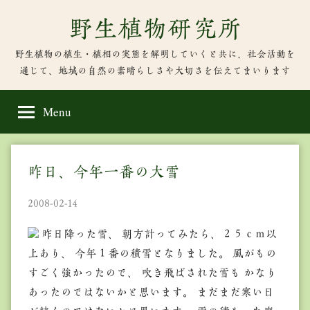
Skip
野生植物研究所
to
content
野生植物の植生・植相の実態を解明していくと共に、社会活動を
通じて、地域の自然の素晴らしさや大切さを伝えてまいります
Menu
昨日、今年一番の大雪
2008-02-14
昨日降った雪、 朝方計ってみたら、２５ｃｍ以
上あり、 今年１番の積雪となりました。 風がもの
すごく強かったので、 吹き飛ばされた雪も かなり
あったのではないかと思います。 まだまだ寒い日