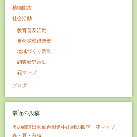
ン
植物図鑑
社会活動
教育普及活動
自然探検倶楽部
地域づくり活動
調査研究活動
花マップ
ブログ
最近の投稿
奥の細道出羽仙台街道中山峠の四季・花マップ
春・夏・秋編