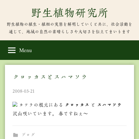
Skip
野生植物研究所
to
content
野生植物の植生・植相の実態を解明していくと共に、社会活動を
通じて、地域の自然の素晴らしさや大切さを伝えてまいります
Menu
クロッカスとスハマソウ
2008-03-21
カツラの根元にある
クロッカス
と
スハマソウ
沢山咲いています。 春ですねぇ～
ブログ