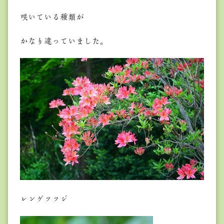
咲いている種類が
かなり違っていました。
レンゲツツジ