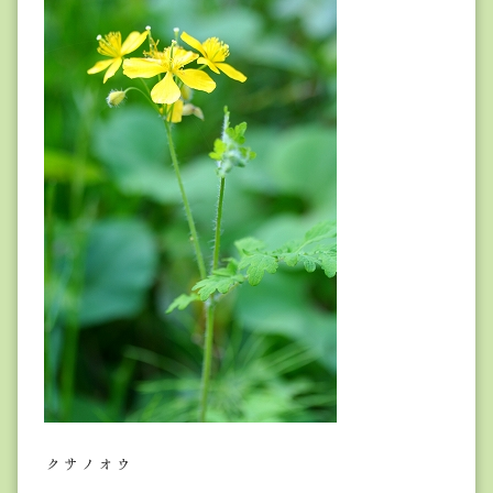
クサノオウ