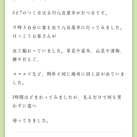
3と7のつく日は古川八百屋市がたつ日です。
９時３０分に家を出て八百屋市に行ってみました。
けっこうお客さんが
出て賑わっていました。草花や苗木、山菜や漬物、
餅やだんご、
ヌマエビなど、例年と同じ場所に同じ店が出ていま
した。
1時間ほどまわってみましたが、見るだけで何も買
わずに家へ
帰ってきました。