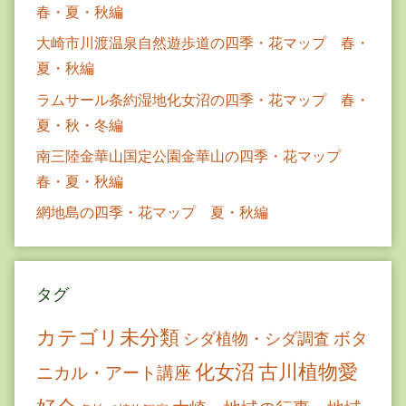
春・夏・秋編
大崎市川渡温泉自然遊歩道の四季・花マップ 春・
夏・秋編
ラムサール条約湿地化女沼の四季・花マップ 春・
夏・秋・冬編
南三陸金華山国定公園金華山の四季・花マップ
春・夏・秋編
網地島の四季・花マップ 夏・秋編
タグ
カテゴリ未分類
ボタ
シダ植物・シダ調査
古川植物愛
化女沼
ニカル・アート講座