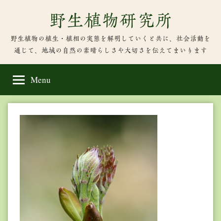
Skip
野生植物研究所
to
content
野生植物の植生・植相の実態を解明していくと共に、社会活動を
通じて、地域の自然の素晴らしさや大切さを伝えてまいります
Menu