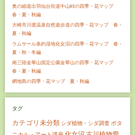
奥の細道出羽仙台街道中山峠の四季・花マップ
春・夏・秋編
大崎市川渡温泉自然遊歩道の四季・花マップ 春・
夏・秋編
ラムサール条約湿地化女沼の四季・花マップ 春・
夏・秋・冬編
南三陸金華山国定公園金華山の四季・花マップ
春・夏・秋編
網地島の四季・花マップ 夏・秋編
タグ
カテゴリ未分類
ボタ
シダ植物・シダ調査
古川植物愛
化女沼
ニカル・アート講座