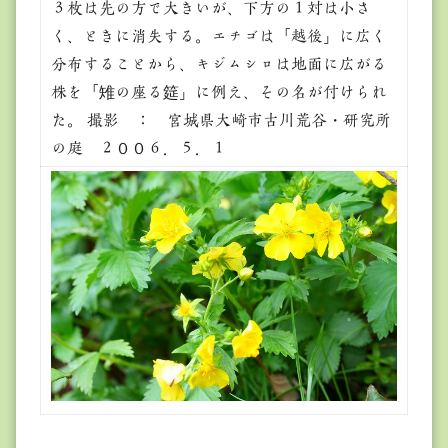
３枚は先の方で大きいが、下方の１対は小さ
く、ときに消失する。エチゴは「越後」に広く
分布することから、キジムシロは地面に広がる
株を「雉の座る筵」に例え、その名が付けられ
た。 撮影 ： 宮城県大崎市古川荒谷・研究所
の庭 ２００６．５．１