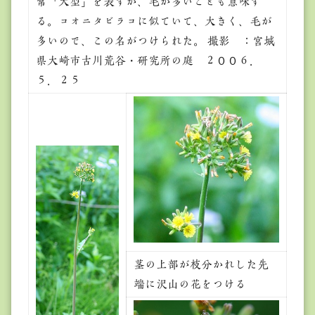
常「大型」を表すが、毛が多いことも意味す
る。コオニタビラコに似ていて、大きく、毛が
多いので、この名がつけられた。 撮影 ：宮城
県大崎市古川荒谷・研究所の庭 ２００６．
５．２５
茎の上部が枝分かれした先
端に沢山の花をつける