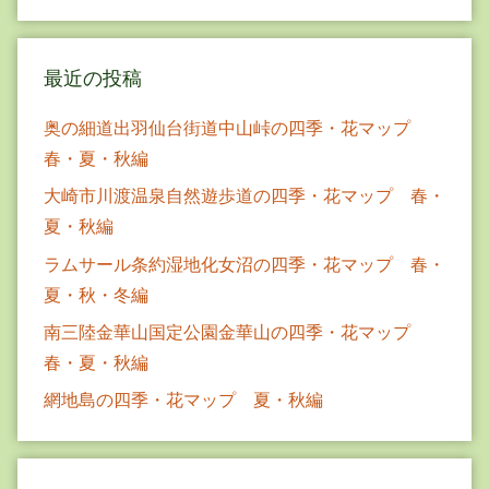
最近の投稿
奥の細道出羽仙台街道中山峠の四季・花マップ
春・夏・秋編
大崎市川渡温泉自然遊歩道の四季・花マップ 春・
夏・秋編
ラムサール条約湿地化女沼の四季・花マップ 春・
夏・秋・冬編
南三陸金華山国定公園金華山の四季・花マップ
春・夏・秋編
網地島の四季・花マップ 夏・秋編