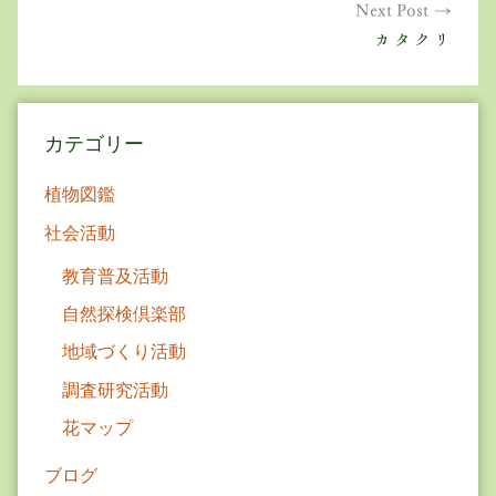
ゲ
Next Post
カタクリ
ー
シ
ョ
カテゴリー
ン
植物図鑑
社会活動
教育普及活動
自然探検倶楽部
地域づくり活動
調査研究活動
花マップ
ブログ