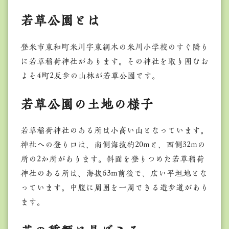
若草公園とは
登米市東和町米川字東綱木の米川小学校のすぐ隣り
に若草稲荷神社があります。その神社を取り囲むお
よそ4町2反歩の山林が若草公園です。
若草公園の土地の様子
若草稲荷神社のある所は小高い山となっています。
神社への登り口は、南側海抜約20mと、西側32mの
所の2か所があります。斜面を登りつめた若草稲荷
神社のある所は、海抜63m前後で、広い平坦地とな
っています。中腹に周囲を一周できる遊歩道があり
ます。