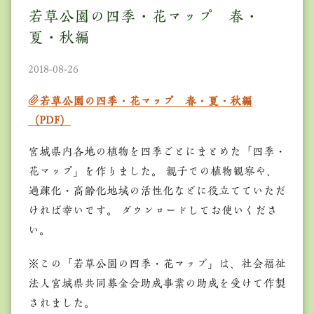
若草公園の四季・花マップ 春・
夏・秋編
2018-08-26
若草公園の四季・花マップ 春・夏・秋編
（PDF）
宮城県内各地の植物を四季ごとにまとめた「四季・
花マップ」を作りました。 親子での植物観察や、
過疎化・高齢化地域の活性化などに役立てていただ
ければ幸いです。 ダウンロードしてお使いくださ
い。
※この「若草公園の四季・花マップ」は、社会福祉
法人宮城県共同募金会助成事業の助成を受けて作製
されました。