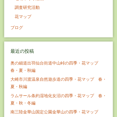
調査研究活動
花マップ
ブログ
最近の投稿
奥の細道出羽仙台街道中山峠の四季・花マップ
春・夏・秋編
大崎市川渡温泉自然遊歩道の四季・花マップ 春・
夏・秋編
ラムサール条約湿地化女沼の四季・花マップ 春・
夏・秋・冬編
南三陸金華山国定公園金華山の四季・花マップ