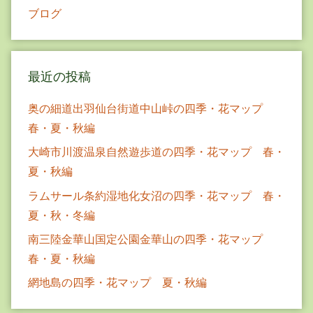
ブログ
最近の投稿
奥の細道出羽仙台街道中山峠の四季・花マップ
春・夏・秋編
大崎市川渡温泉自然遊歩道の四季・花マップ 春・
夏・秋編
ラムサール条約湿地化女沼の四季・花マップ 春・
夏・秋・冬編
南三陸金華山国定公園金華山の四季・花マップ
春・夏・秋編
網地島の四季・花マップ 夏・秋編