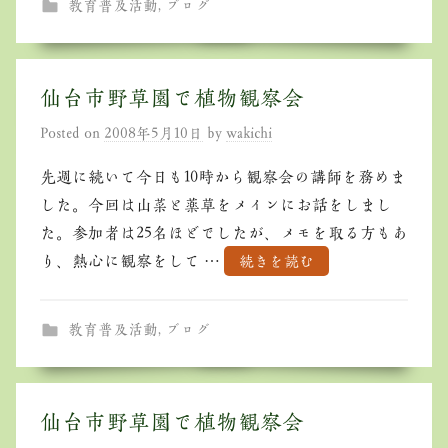
教育普及活動
,
ブログ
仙台市野草園で植物観察会
Posted on
2008年5月10日
by
wakichi
先週に続いて今日も10時から観察会の講師を務めま
した。今回は山菜と薬草をメインにお話をしまし
た。参加者は25名ほどでしたが、メモを取る方もあ
り、熱心に観察をして …
続きを読む
教育普及活動
,
ブログ
仙台市野草園で植物観察会