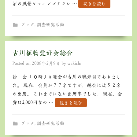
沼の風景ヤマエンゴサクシ …
続きを読む
ブログ
,
調査研究活動
古川植物愛好会総会
Posted on
2008年2月9日
by
wakichi
総 会 １０時より総会が古川の磯寿司でありまし
た。 現在、会員が７７名ですが、総会には５２名
の出席。 これまでにない出席率でした。 現在、会
費は2,000円なの …
続きを読む
ブログ
,
調査研究活動