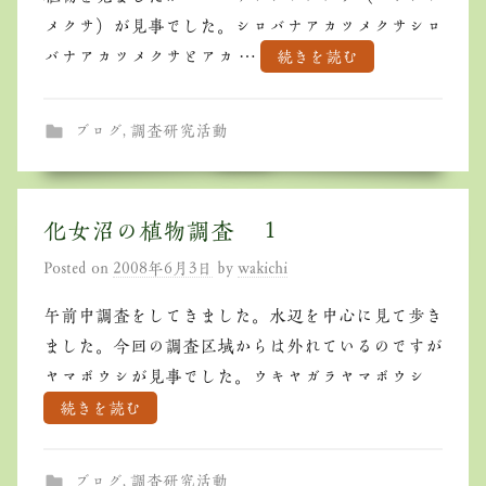
メクサ）が見事でした。シロバナアカツメクサシロ
バナアカツメクサとアカ …
続きを読む
ブログ
,
調査研究活動
化女沼の植物調査 １
Posted on
2008年6月3日
by
wakichi
午前中調査をしてきました。水辺を中心に見て歩き
ました。今回の調査区域からは外れているのですが
ヤマボウシが見事でした。ウキヤガラヤマボウシ
続きを読む
ブログ
,
調査研究活動