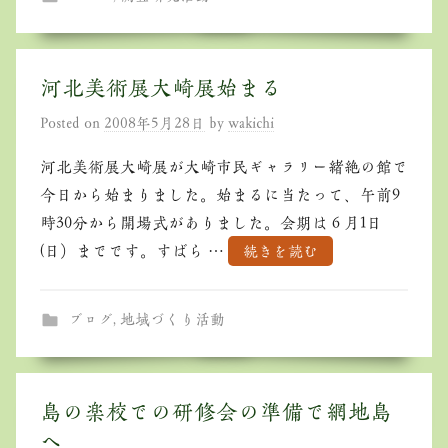
河北美術展大崎展始まる
Posted on
2008年5月28日
by
wakichi
河北美術展大崎展が大崎市民ギャラリー緒絶の館で
今日から始まりました。始まるに当たって、午前9
時30分から開場式がありました。会期は６月1日
(日）までです。すばら …
続きを読む
ブログ
,
地域づくり活動
島の楽校での研修会の準備で網地島
へ