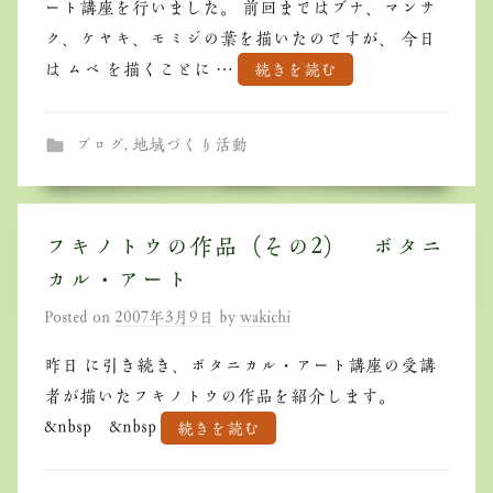
ート講座を行いました。 前回まではブナ、マンサ
ク、ケヤキ、モミジの葉を描いたのですが、 今日
は ムベ を描くことに …
続きを読む
ブログ
,
地域づくり活動
フキノトウの作品（その2） ボタニ
カル・アート
Posted on
2007年3月9日
by
wakichi
昨日 に引き続き、ボタニカル・アート講座の受講
者が描いたフキノトウの作品を紹介します。
&nbsp &nbsp
続きを読む