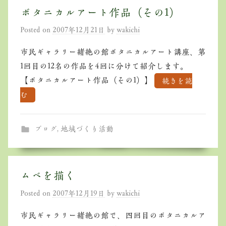
ボタニカルアート作品（その1）
Posted on
2007年12月21日
by
wakichi
市民ギャラリー緒絶の館ボタニカルアート講座、第
1回目の12名の作品を4回に分けて紹介します。
【ボタニカルアート作品（その1）】
続きを読
む
ブログ
,
地域づくり活動
ムベを描く
Posted on
2007年12月19日
by
wakichi
市民ギャラリー緒絶の館で、四回目のボタニカルア