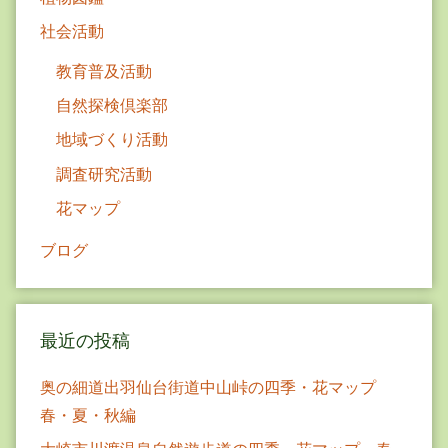
ー
社会活動
ジ
教育普及活動
送
自然探検倶楽部
り
地域づくり活動
調査研究活動
花マップ
ブログ
最近の投稿
奥の細道出羽仙台街道中山峠の四季・花マップ
春・夏・秋編