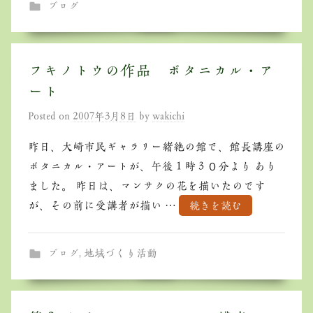
ブログ
フキノトウの作品 ボタニカル・ア
ート
Posted on
2007年3月8日
by
wakichi
昨日、大崎市民ギャラリー緒絶の館で、館長講座の
ボタニカル・アートが、午後１時３０分より あり
ました。 昨日は、マンサクの花を描いたのです
が、その前に受講者が描い …
続きを読む
ブログ
,
地域づくり活動