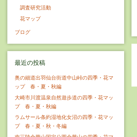
調査研究活動
花マップ
ブログ
最近の投稿
奥の細道出羽仙台街道中山峠の四季・花マ
ップ 春・夏・秋編
大崎市川渡温泉自然遊歩道の四季・花マッ
プ 春・夏・秋編
ラムサール条約湿地化女沼の四季・花マッ
プ 春・夏・秋・冬編
南三陸金華山国定公園金華山の四季・花マ