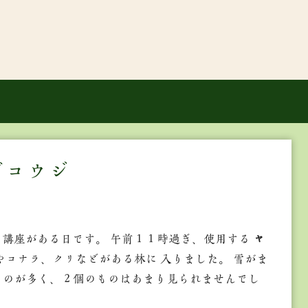
ブコウジ
講座がある日です。 午前１１時過ぎ、使用する
ヤ
コナラ、クリなどがある林に 入りました。 雪がま
ものが多く、２個のものはあまり見られませんでし