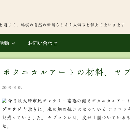
を通じて、地域の自然の素晴らしさや大切さを伝えてまいります
活動
お問い合わせ
ボタニカルアートの材料、ヤ
2008-01-09
今日は大崎市民ギャラリー緒絶の館でボタニカルアート
ブコウジ
を取りに、私の畑の続きになっている アカマツや
だ残っていました。 ヤブコウジは、実が１個ついている
た。