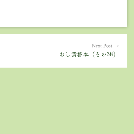
Next Post
おし葉標本（その38）