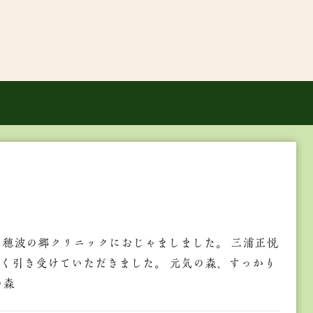
穂波の郷クリニックにおじゃましました。 三浦正悦
く引き受けていただきました。 元気の森、すっかり
の森