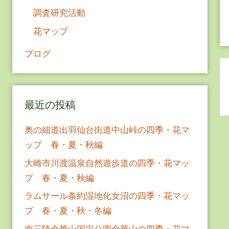
調査研究活動
花マップ
ブログ
最近の投稿
奥の細道出羽仙台街道中山峠の四季・花マ
ップ 春・夏・秋編
大崎市川渡温泉自然遊歩道の四季・花マッ
プ 春・夏・秋編
ラムサール条約湿地化女沼の四季・花マッ
プ 春・夏・秋・冬編
南三陸金華山国定公園金華山の四季・花マ