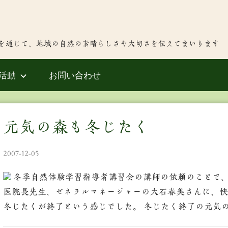
を通じて、地域の自然の素晴らしさや大切さを伝えてまいります
活動
お問い合わせ
元気の森も冬じたく
2007-12-05
冬季自然体験学習指導者講習会の講師の依頼のことで、
医院長先生、ゼネラルマネージャーの大石春美さんに、快
冬じたくが終了という感じでした。 冬じたく終了の元気