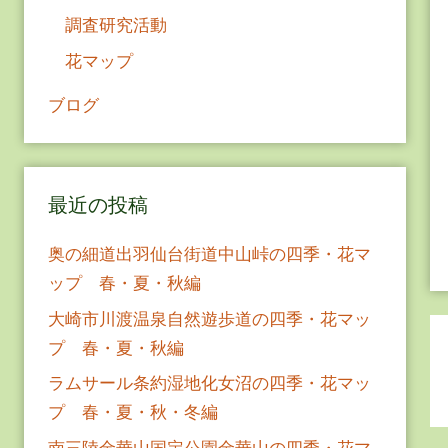
調査研究活動
花マップ
ブログ
最近の投稿
奥の細道出羽仙台街道中山峠の四季・花マ
ップ 春・夏・秋編
大崎市川渡温泉自然遊歩道の四季・花マッ
プ 春・夏・秋編
ラムサール条約湿地化女沼の四季・花マッ
プ 春・夏・秋・冬編
南三陸金華山国定公園金華山の四季・花マ