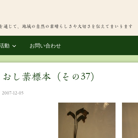
を通じて、地域の自然の素晴らしさや大切さを伝えてまいります
活動
お問い合わせ
おし葉標本（その37）
2007-12-05