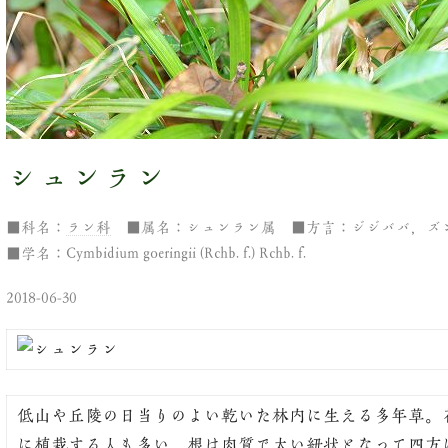
シュンラン
■科名：
ラン科
■属名：シュンラン属 ■方言：ジジババ，ズ
■学名：Cymbidium goeringii (Rchb. f.) Rchb. f.
2018-06-30
低山や丘陵の日当りのよい乾いた林内に生える多年草。
に植栽する人も多い。根は肉質で太い紐状となって四方