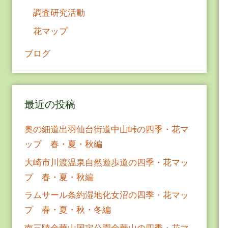
調査研究活動
花マップ
ブログ
最近の投稿
奥の細道出羽仙台街道中山峠の四季・花マ
ップ 春・夏・秋編
大崎市川渡温泉自然遊歩道の四季・花マッ
プ 春・夏・秋編
ラムサール条約湿地化女沼の四季・花マッ
プ 春・夏・秋・冬編
南三陸金華山国定公園金華山の四季・花マ