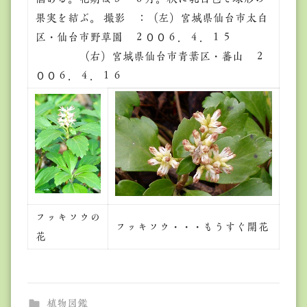
果実を結ぶ。 撮影 ：（左）宮城県仙台市太白
区・仙台市野草園 ２００６．４．１５
（右）宮城県仙台市青葉区・蕃山 ２
００６．４．１６
フッキソウの
フッキソウ・・・もうすぐ開花
花
植物図鑑