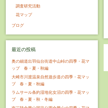
調査研究活動
花マップ
ブログ
最近の投稿
奥の細道出羽仙台街道中山峠の四季・花マ
ップ 春・夏・秋編
大崎市川渡温泉自然遊歩道の四季・花マッ
プ 春・夏・秋編
ラムサール条約湿地化女沼の四季・花マッ
プ 春・夏・秋・冬編
南三陸金華山国定公園金華山の四季・花マ