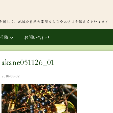
を通じて、地域の自然の素晴らしさや大切さを伝えてまいります
活動
お問い合わせ
akane051126_01
2018-08-02